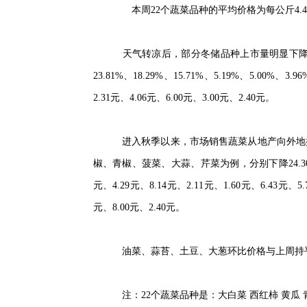
本周22个蔬菜品种的平均价格为每
天气转凉后，部分冬储品种上市
23.81%、18.29%、15.71%、5.
2.31元、4.06元、6.00元、3.00元、2
进入秋季以来，市场销售蔬菜从地
椒、青椒、菠菜、大蒜、芹菜为例，分别下降24