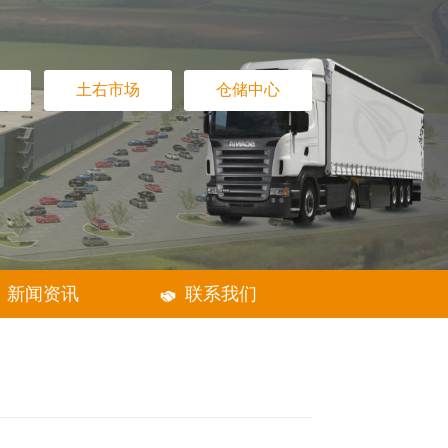
友谊市场
土右市场
市场党建
新闻资讯
24日－9月30日）