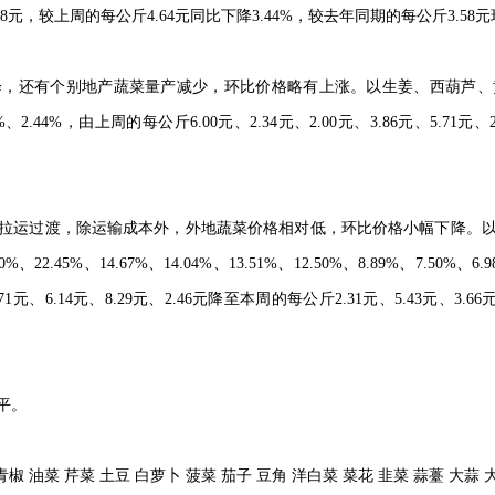
时间:2022-11-18 15:
公斤4.48元，较上周的每公斤4.64元同比下降3.44%，
量明显下降，还有个别地产蔬菜量产减少，环比价格略有
19%、5.00%、3.96%、2.44%，由上周的每公斤6.00元、2.3
.40元。
产向外地拉运过渡，除运输成本外，外地蔬菜价格相对
.30%、22.45%、14.67%、14.04%、13.51%、12.5