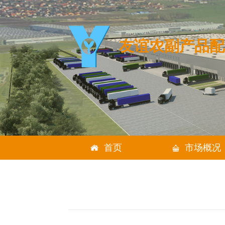
友谊农副
首页